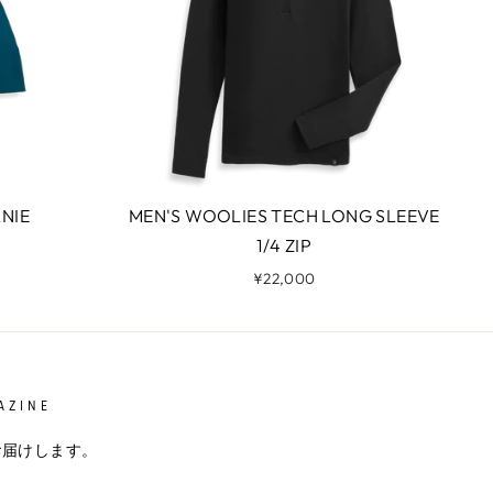
NIE
MEN'S WOOLIES TECH LONG SLEEVE
1/4 ZIP
¥22,000
AZINE
お届けします。