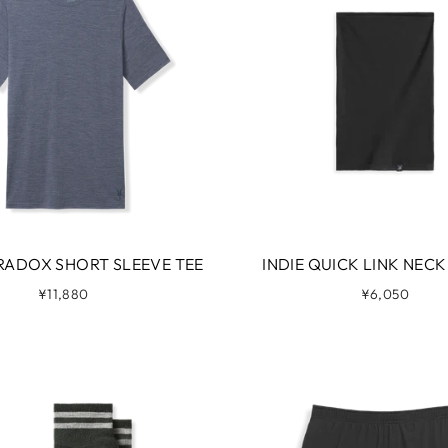
RADOX SHORT SLEEVE TEE
INDIE QUICK LINK NECK
¥11,880
¥6,050