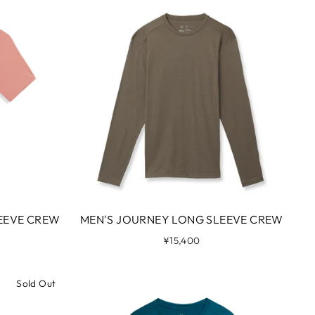
え
EEVE CREW
MEN'S JOURNEY LONG SLEEVE CREW
¥15,400
Sold Out