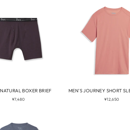
 NATURAL BOXER BRIEF
MEN'S JOURNEY SHORT SL
¥7,480
¥12,650