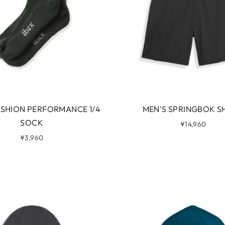
USHION PERFORMANCE 1/4
MEN'S SPRINGBOK S
SOCK
¥14,960
¥3,960