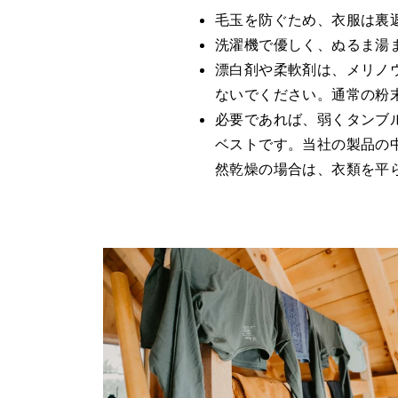
毛玉を防ぐため、衣服は裏
洗濯機で優しく、ぬるま湯
漂白剤や柔軟剤は、メリノ
ないでください。通常の粉
必要であれば、弱くタンブ
ベストです。当社の製品の
然乾燥の場合は、衣類を平