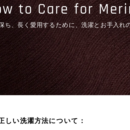
w to Care for Mer
保ち、長く愛用するために、洗濯とお手入れ
正しい洗濯方法について：