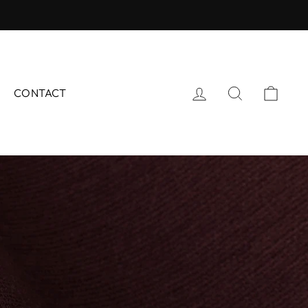
ログイン
サイトを検
カー
CONTACT