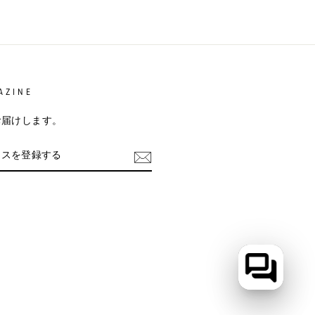
AZINE
お届けします。
m
cebook