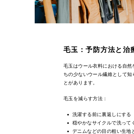
毛玉：予防方法と治
毛玉はウール衣料における自然
ちの少ないウール繊維として知
とがあります。
毛玉を減らす方法：
洗濯する前に裏返しにする
穏やかなサイクルで洗って
デニムなどの目の粗い生地