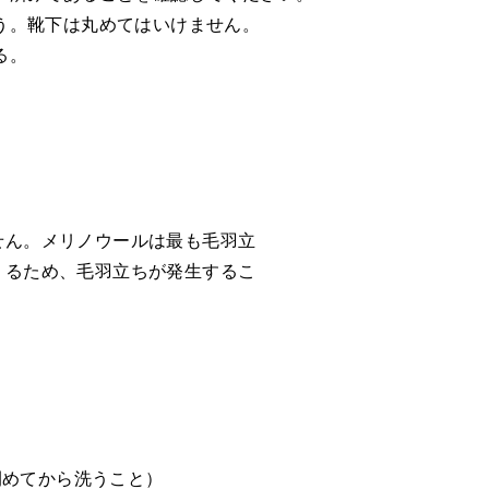
う。靴下は丸めてはいけません。
る。
せん。メリノウールは最も毛羽立
くるため、毛羽立ちが発生するこ
閉めてから洗うこと）