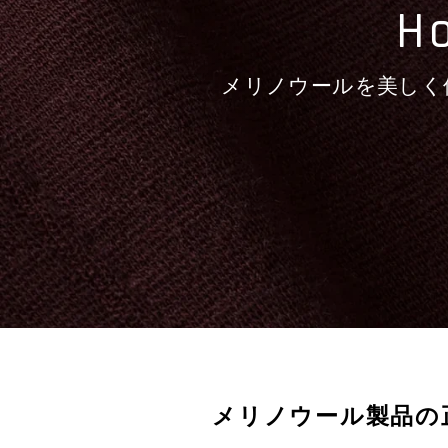
Ho
メリノウールを美しく
メリノウール製品の