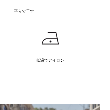
平らで干す
低温でアイロン