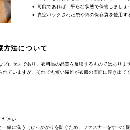
可能であれば、平らな状態で保管しましょ
真空パックされた袋や綿の保存袋を使用す
療方法について
なプロセスであり、衣料品の品質を反映するものではありま
られていますが、それでも短い繊維が衣服の表面に浮き出て
ください
と一緒に洗う（ひっかかりを防ぐため、ファスナーをすべて