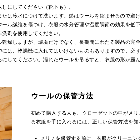
返しにしてください（靴下も）。
または冷水につけて洗います。熱はウールを縮ませるので避
ウール繊維を傷つけ、衣服の水分管理や温度調節の効果を低
末洗剤を使用してください。
ル乾燥しますが、環境だけでなく、長期間にわたる製品の完
中には、乾燥機に入れてはいけないものもありますので、必
らにしてください。濡れたウールを吊るすと、衣服の形が歪
ウールの保管方法
初めて購入する人も、クローゼットの中がメリ
る衣服を手に入れるには、正しい保管方法を知
メリノを保管する前に、衣服がクリーニン