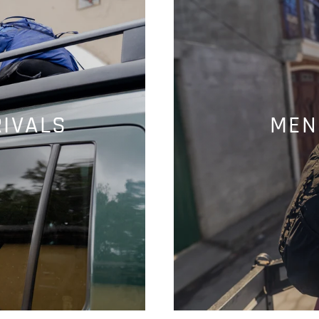
IVALS
MEN