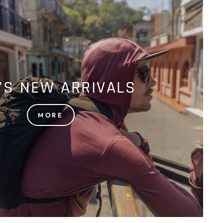
'S NEW ARRIVALS
MORE