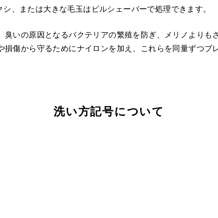
クシ、または大きな毛玉はピルシェーバーで処理できます。
、臭いの原因となるバクテリアの繁殖を防ぎ、メリノよりも
や損傷から守るためにナイロンを加え、これらを同量ずつブ
洗い方記号について