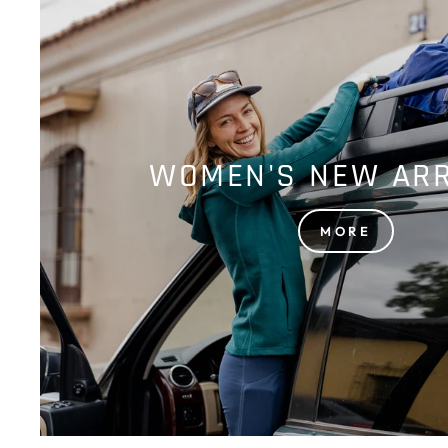
WOMEN'S NEW ARR
MORE