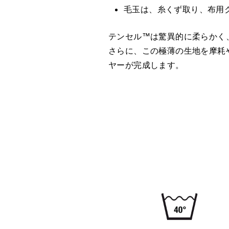
毛玉は、糸くず取り、布用
テンセル™は驚異的に柔らかく
さらに、この極薄の生地を摩耗
ヤーが完成します。