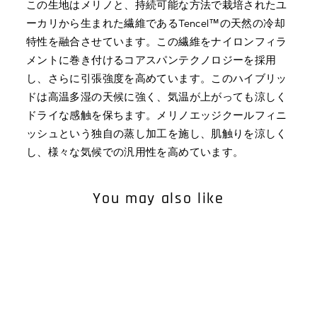
この生地はメリノと、持続可能な方法で栽培されたユ
ーカリから生まれた繊維であるTencel™の天然の冷却
特性を融合させています。この繊維をナイロンフィラ
メントに巻き付けるコアスパンテクノロジーを採用
し、さらに引張強度を高めています。このハイブリッ
ドは高温多湿の天候に強く、気温が上がっても涼しく
ドライな感触を保ちます。メリノエッジクールフィニ
ッシュという独自の蒸し加工を施し、肌触りを涼しく
し、様々な気候での汎用性を高めています。
You may also like