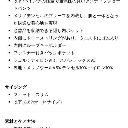
股下3.5インチの軽量で通気性の良いアクティブショー
トパンツ
メリノテンセルのブリーフを内蔵し、肌と一体となっ
た快適な着心地を実現
必需品を収納できる隠し内ポケット
内側にドローストリングがあり、ウエストにゴム入り
内側にループキーホルダー
ファスナー付きバックポケット
シェル：ナイロン91%、スパンデックス9%
裏地：メリノウール45% テンセル10% ナイロン10%
サイジング
フィット：スリム
股下: 8.89cm（Mサイズ）
素材とケア方法