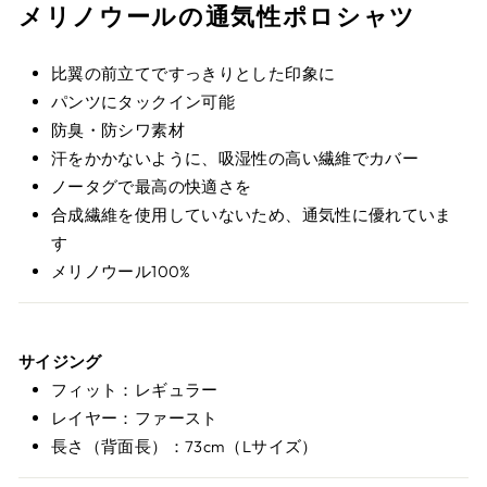
メリノウールの通気性ポロシャツ
比翼の前立てですっきりとした印象に
パンツにタックイン可能
防臭・防シワ素材
汗をかかないように、吸湿性の高い繊維でカバー
ノータグで最高の快適さを
合成繊維を使用していないため、通気性に優れていま
す
メリノウール100%
サイジング
フィット：レギュラー
レイヤー：ファースト
長さ（背面長）：73cm（Lサイズ）