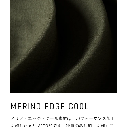
MERINO EDGE COOL
メリノ・エッジ・クール素材は、パフォーマンス加工
を施したメリノ100％です。独自の蒸し加工を施すこ