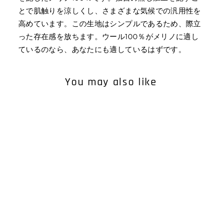
とで肌触りを涼しくし、さまざまな気候での汎用性を
高めています。この生地はシンプルであるため、際立
った存在感を放ちます。ウール100％がメリノに適し
ているのなら、あなたにも適しているはずです。
You may also like
MEN'S 24 HOUR SHORT
SLEEVE POLO
¥16,500