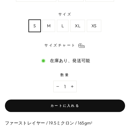
サイズ
S
M
L
XL
XS
サイズチャート
在庫あり、発送可能
数量
−
+
カートに入れる
ファーストレイヤー / 19.5ミクロン / 165gm
2