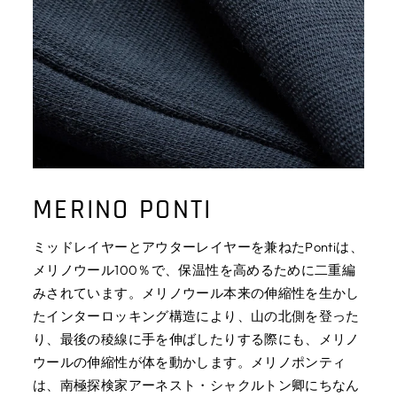
MERINO PONTI
ミッドレイヤーとアウターレイヤーを兼ねたPontiは、
メリノウール100％で、保温性を高めるために二重編
みされています。メリノウール本来の伸縮性を生かし
たインターロッキング構造により、山の北側を登った
り、最後の稜線に手を伸ばしたりする際にも、メリノ
ウールの伸縮性が体を動かします。メリノポンティ
は、南極探検家アーネスト・シャクルトン卿にちなん