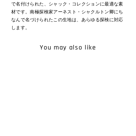
で名付けられた、シャック・コレクションに最適な素
材です。南極探検家アーネスト・シャクルトン卿にち
なんで名づけられたこの生地は、あらゆる探検に対応
します。
You may also like
MEN'S SHAK JACKET
¥38,830