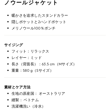
ノウールジャケット
暖かさを追求したスタンドカラー
隠しポケットと2ハンドポケット
メリノウール100％ポンチ
サイジング
フィット：リラックス
レイヤー：ミッド
長さ（背面長）：63.5 cm（Mサイズ）
重量：580 g（Sサイズ）
素材とケア方法
生地の原産国： オーストラリア
縫製： ベトナム
洗濯機洗い（冷水）