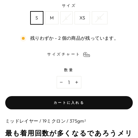
サイズ
S
M
L
XS
XL
残りわずか - 2 個の商品が残っています。
サイズチャート
数量
−
+
カートに入れる
ミッドレイヤー / 19ミクロン / 375gm
2
最も着用回数が多くなるであろうメリ