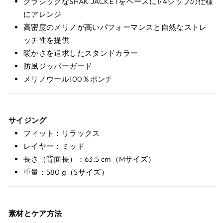
クラシックなSHAK JACKETをベースに1/4ジップの仕様
にアレンジ
高密度のメリノが高いパフォーマンスと自然なストレ
ッチ性を提供
暖かさを追求したスタンドカラー
防風ジッパーガード
メリノウール100％ポンチ
サイジング
フィット：リラックス
レイヤー：ミッド
長さ（背面長）：63.5 cm（Mサイズ）
重量：580 g（Sサイズ）
素材とケア方法