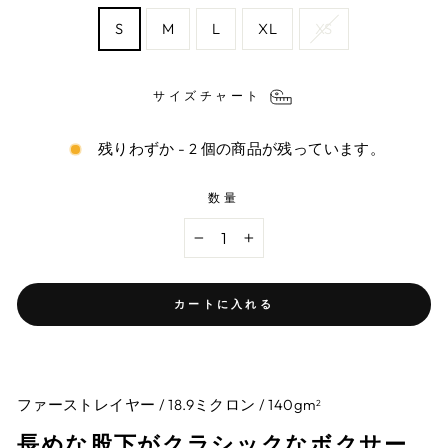
S
M
L
XL
XS
サイズチャート
残りわずか - 2 個の商品が残っています。
数量
−
+
カートに入れる
ファーストレイヤー / 18.9ミクロン / 140gm
2
長めな股下がクラシックなボクサー