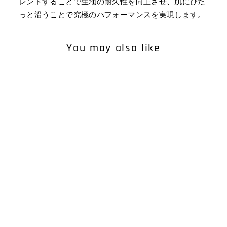
レンドすることで生地の耐久性を向上させ、肌にぴた
っと沿うことで究極のパフォーマンスを実現します。
You may also like
MEN'S NATURAL LONG
BOXER BRIEF
¥9,350