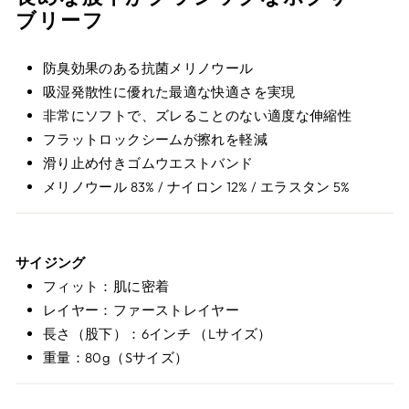
ブリーフ
防臭効果のある抗菌メリノウール
吸湿発散性に優れた最適な快適さを実現
非常にソフトで、ズレることのない適度な伸縮性
フラットロックシームが擦れを軽減
滑り止め付きゴムウエストバンド
メリノウール 83% / ナイロン 12% / エラスタン 5%
サイジング
フィット：肌に密着
レイヤー：ファーストレイヤー
長さ（股下）：6インチ （Lサイズ）
重量：80g（Sサイズ）