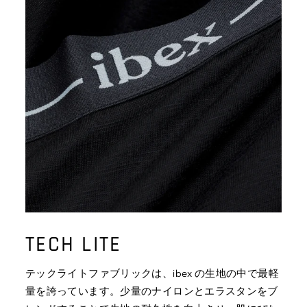
TECH LITE
テックライトファブリックは、ibex の生地の中で最軽
量を誇っています。少量のナイロンとエラスタンをブ