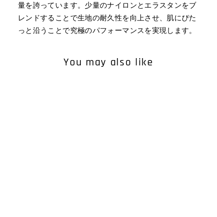
量を誇っています。少量のナイロンとエラスタンをブ
レンドすることで生地の耐久性を向上させ、肌にぴた
っと沿うことで究極のパフォーマンスを実現します。
You may also like
WOMEN'S ESSENTIALS
RACERBACK
¥9,900