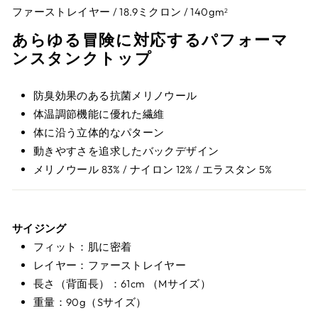
ファーストレイヤー / 18.9ミクロン / 140gm
2
あらゆる冒険に対応するパフォーマ
ンスタンクトップ
防臭効果のある抗菌メリノウール
体温調節機能に優れた繊維
体に沿う立体的なパターン
動きやすさを追求したバックデザイン
メリノウール 83% / ナイロン 12% / エラスタン 5%
サイジング
フィット：肌に密着
レイヤー：ファーストレイヤー
長さ（背面長）：61cm （Mサイズ）
重量：90g（Sサイズ）