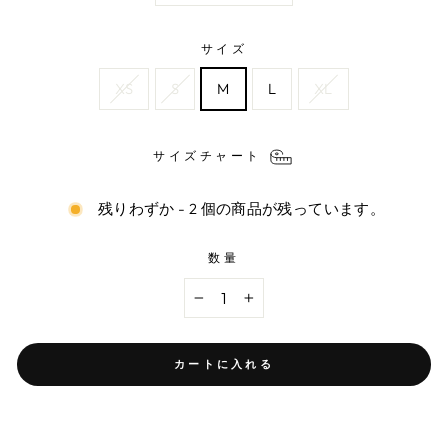
サイズ
XS
S
M
L
XL
サイズチャート
残りわずか - 2 個の商品が残っています。
数量
−
+
カートに入れる