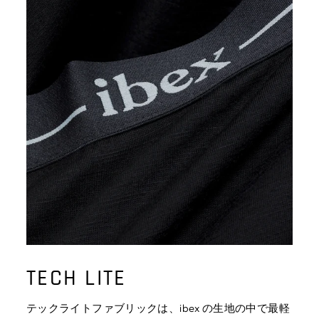
る
TECH LITE
テックライトファブリックは、ibex の生地の中で最軽