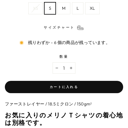
XS
S
M
L
XL
サイズチャート
残りわずか - 6 個の商品が残っています。
数量
−
+
カートに入れる
ファーストレイヤー / 18.5ミクロン / 150gm
2
お気に入りのメリノＴシャツの着心地
は別格です。