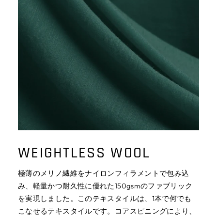
WEIGHTLESS WOOL
極薄のメリノ繊維をナイロンフィラメントで包み込
み、軽量かつ耐久性に優れた150gsmのファブリック
を実現しました。このテキスタイルは、1本で何でも
こなせるテキスタイルです。コアスピニングにより、