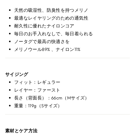
天然の吸湿性、防臭性を持つメリノ
最適なレイヤリングのための通気性
耐久性に優れたナイロンコア
毎日のお手入れなしで、毎日着られる
ノータグで最高の快適さを
メリノウール89% 、ナイロン11%
サイジング
フィット：レギュラー
レイヤー：ファースト
長さ（背面長）：66cm（Mサイズ）
重量：119g（Sサイズ）
素材とケア方法