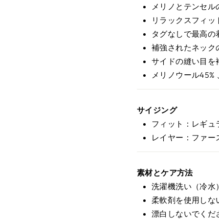
メリノとテンセル
リラックスフィッ
タグなしで最高の
補強されたネック
サイドの縫い目を
メリノウール45% 
サイジング
フィット：レギュ
レイヤー：ファー
素材とケア方法
洗濯機洗い（冷水
柔軟剤を使用しな
漂白しないでくだ