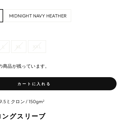
MIDNIGHT NAVY HEATHER
L
XL
XXL
 個の商品が残っています。
カートに入れる
.5ミクロン / 150gm
2
ロングスリーブ