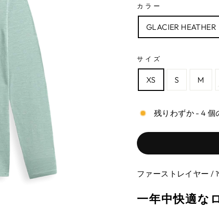
カラー
GLACIER HEATHER
サイズ
XS
S
M
残りわずか - 4
ファーストレイヤー / 19
一年中快適な