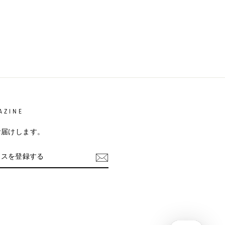
AZINE
お届けします。
m
cebook