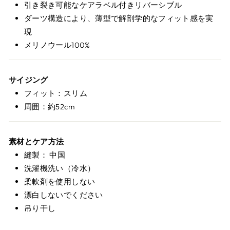
引き裂き可能なケアラベル付きリバーシブル
ダーツ構造により、薄型で解剖学的なフィット感を実
現
メリノウール100%
サイジング
フィット：スリム
周囲：約52cm
素材とケア方法
縫製： 中国
洗濯機洗い（冷水）
柔軟剤を使用しない
漂白しないでください
吊り干し