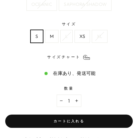
OCEANIC
SAPHORA SHADOW
サイズ
S
M
L
XS
XL
サイズチャート
在庫あり、発送可能
数量
−
+
カートに入れる