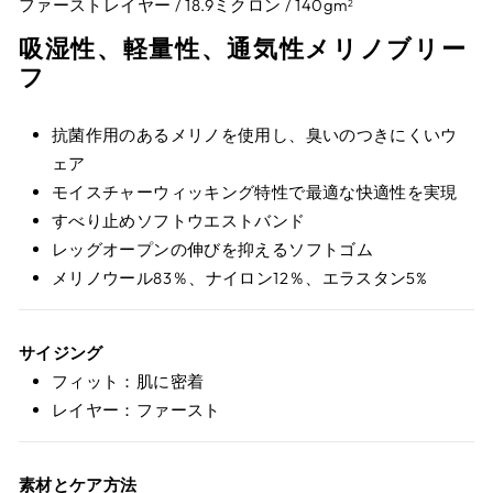
ファーストレイヤー / 18.9ミクロン / 140gm
2
吸湿性、軽量性、通気性メリノブリー
フ
抗菌作用のあるメリノを使用し、臭いのつきにくいウ
ェア
モイスチャーウィッキング特性で最適な快適性を実現
すべり止めソフトウエストバンド
レッグオープンの伸びを抑えるソフトゴム
メリノウール83％、ナイロン12％、エラスタン5%
サイジング
フィット：肌に密着
レイヤー：ファースト
素材とケア方法