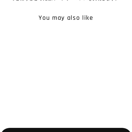
You may also like
WOMEN'S NATURAL BRIEF
¥4,950