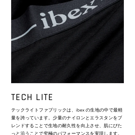
TECH LITE
テックライトファブリックは、ibex の生地の中で最軽
量を誇っています。少量のナイロンとエラスタンをブ
レンドすることで生地の耐久性を向上させ、肌にぴた
っと沿うことで究極のパフォーマンスを実現します。