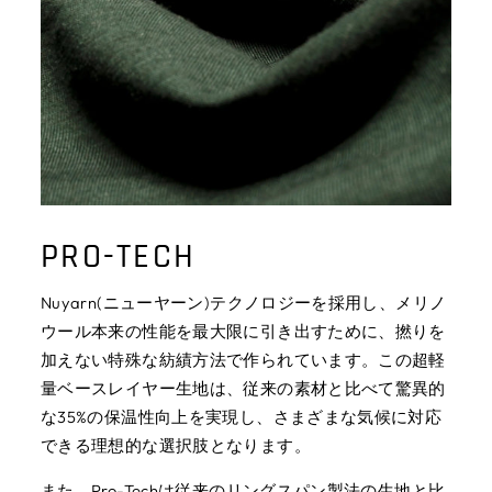
PRO-TECH
Nuyarn(ニューヤーン)テクノロジーを採用し、メリノ
ウール本来の性能を最大限に引き出すために、撚りを
加えない特殊な紡績方法で作られています。この超軽
量ベースレイヤー生地は、従来の素材と比べて驚異的
な35%の保温性向上を実現し、さまざまな気候に対応
できる理想的な選択肢となります。
また、Pro-Techは従来のリングスパン製法の生地と比