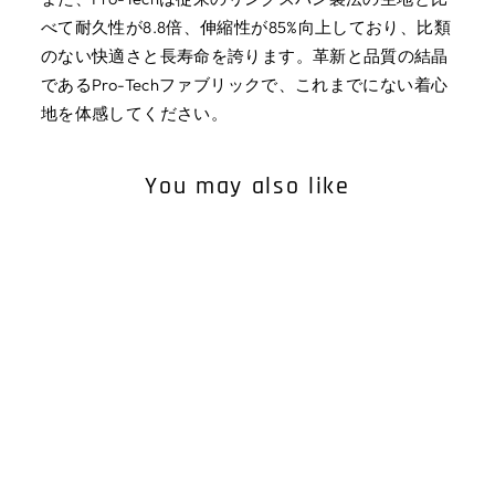
べて耐久性が8.8倍、伸縮性が85%向上しており、比類
のない快適さと長寿命を誇ります。革新と品質の結晶
であるPro-Techファブリックで、これまでにない着心
地を体感してください。
You may also like
WOOLIES PRO TECH
BEANIE
¥6,380