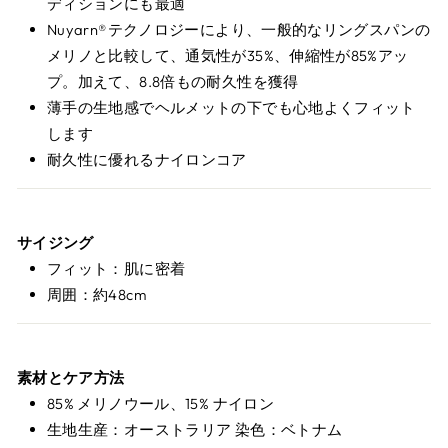
ディションにも最適
Nuyarn®テクノロジーにより、一般的なリングスパンの
メリノと比較して、通気性が35%、伸縮性が85%アッ
プ。加えて、8.8倍もの耐久性を獲得
薄手の生地感でヘルメットの下でも心地よくフィット
します
耐久性に優れるナイロンコア
サイジング
フィット：肌に密着
周囲：約48cm
素材とケア方法
85% メリノウール、15% ナイロン
生地生産：オーストラリア 染色：ベトナム